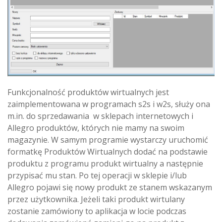
Funkcjonalność produktów wirtualnych jest
zaimplementowana w programach s2s i w2s, służy ona
m.in. do sprzedawania w sklepach internetowych i
Allegro produktów, których nie mamy na swoim
magazynie. W samym programie wystarczy uruchomić
formatkę Produktów Wirtualnych dodać na podstawie
produktu z programu produkt wirtualny a następnie
przypisać mu stan. Po tej operacji w sklepie i/lub
Allegro pojawi się nowy produkt ze stanem wskazanym
przez użytkownika. Jeżeli taki produkt wirtulany
zostanie zamówiony to aplikacja w locie podczas