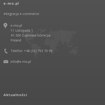
e-mo.pl
Integracja e-commerce
e-mo.pl
11 Listopada 1
41-300 Dąbrowa Górnicza
Poland
Telefon: +48 (32) 793 70 99
info@e-mo.pl
Aktualności