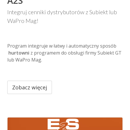
A2S
Integruj cenniki dystrybutorów z Subiekt lub
WaPro Mag!
Program integruje w łatwy i automatyczny sposób
hurtowni
z programem do obsługi firmy Subiekt GT
lub WaPro Mag.
Zobacz więcej