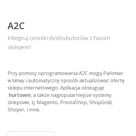
A2C
Integruj cenniki dystrybutorów z twoim
sklepem!
Przy pomocy oprogramowania A2C mogą Państwo
w łatwy i automatyczny sposób aktualizować ofertę
sklepu internetowego. Aplikacja obsługuje
hurtowni
, a także najpopularniejsze systemy
sklepowe, tj. Magento, PrestaShop, ShopGold,
Shoper, i inne.