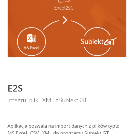
E2S
Integruj pliki .XML z Subiekt GT!
Aplikacja pozwala na import danych z plików typu:
MS Excel, .CSV, .XML do programu Subiekt GT.