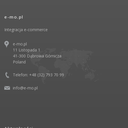
e-mo.pl
Integracja e-commerce
e-mo.pl
11 Listopada 1
41-300 Dąbrowa Górnicza
Poland
Telefon: +48 (32) 793 70 99
info@e-mo.pl