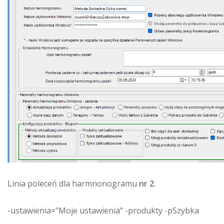
Linia poleceń dla harmnonogramu
nr 2
:
-ustawienia="Moje ustawienia" -produkty -pSzybka