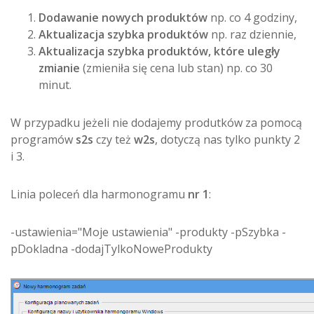
Dodawanie nowych produktów
np. co 4 godziny,
Aktualizacja szybka produktów
np. raz dziennie,
Aktualizacja szybka produktów, które uległy
zmianie
(zmieniła się cena lub stan) np. co 30
minut.
W przypadku jeżeli nie dodajemy produtków za pomocą
programów
s2s
czy też
w2s
, dotyczą nas tylko punkty 2
i 3.
Linia poleceń dla harmonogramu
nr 1
:
-ustawienia="Moje ustawienia" -produkty -pSzybka -
pDokladna -dodajTylkoNoweProdukty