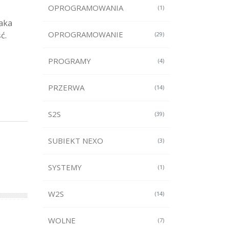
OPROGRAMOWANIA
(1)
taka
OPROGRAMOWANIE
ć.
(29)
PROGRAMY
(4)
PRZERWA
(14)
S2S
(39)
SUBIEKT NEXO
(3)
SYSTEMY
(1)
W2S
(14)
WOLNE
(7)