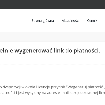
Strona główna
Aktualności
Cennik
lnie wygenerować link do płatności.
dyspozycji w oknia Licencje przycisk "Wygeneruj płatność"
 płatności i jest wysyłany na adres e-mail zarejestrowanej fir