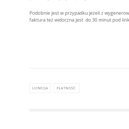
Podobnie jest w przypadku jeżeli z wygenerow
faktura też widoczna jest do 30 minut pod lin
LICNECJA
PŁATNOŚĆ.