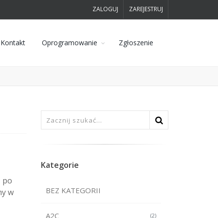
ZALOGUJ
ZAREJESTRUJ
Kontakt
Oprogramowanie
Zgłoszenie
Kategorie
, po
BEZ KATEGORII
my w
A2C
(2)