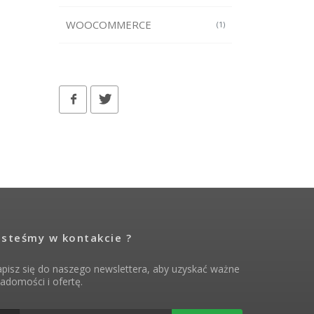
WOOCOMMERCE
(1)
esteśmy w kontakcie ?
pisz się do naszego newslettera, aby uzyskać ważne
adomości i ofertę.