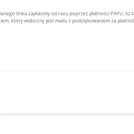
anego linka zapłacimy od razu poprzez płatności PAYU, to 
kiem, który widoczny jest mailu z podziękowaniem za płatnoś