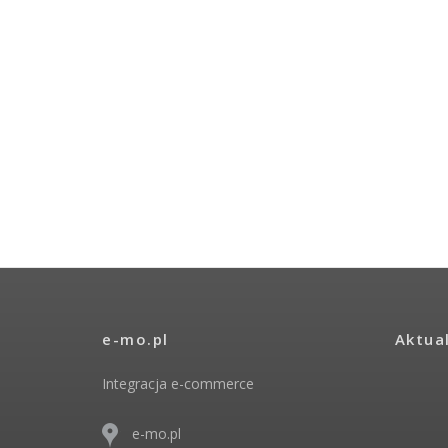
e-mo.pl
Aktua
Integracja e-commerce
e-mo.pl